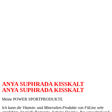
ANYA SUPHRADA KISSKALT
ANYA SUPHRADA KISSKALT
Meine POWER SPORTPRODUKTE
Ich kann die Vitamin- und Mineralien-Produkte von FitLine sehr